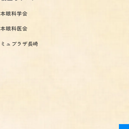
日本眼科学会
日本眼科医会
アミュプラザ長崎