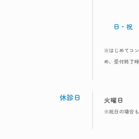
日・祝
※はじめてコ
め、受付終了時
休診日
火曜日
※祝日の場合