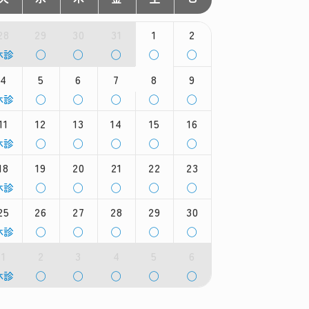
28
29
30
31
1
2
火
水
木
金
土
日
休診
◯
◯
◯
◯
◯
曜
曜
曜
曜
曜
曜
,
4
日,
5
日,
6
日,
7
日,
8
日,
9
7
7
7
8
8
火
水
木
金
土
日
休診
◯
◯
◯
◯
◯
月
月
月
月
月
月
曜
曜
曜
曜
曜
曜
8th
29th
30th
31st
1st
2nd
11
12
13
14
15
16
,
日,
日,
日,
日,
日,
026
2026
2026
2026
2026
2026
8
8
8
8
8
火
水
木
金
土
日
休診
◯
◯
◯
◯
◯
月
月
月
月
月
月
曜
曜
曜
曜
曜
曜
th
5th
6th
7th
8th
9th
18
19
20
21
22
23
,
日,
日,
日,
日,
日,
026
2026
2026
2026
2026
2026
8
8
8
8
8
火
水
木
金
土
日
休診
◯
◯
◯
◯
◯
月
月
月
月
月
月
曜
曜
曜
曜
曜
曜
1th
12th
13th
14th
15th
16th
25
26
27
28
29
30
,
日,
日,
日,
日,
日,
026
2026
2026
2026
2026
2026
8
8
8
8
8
火
水
木
金
土
日
休診
◯
◯
◯
◯
◯
月
月
月
月
月
月
曜
曜
曜
曜
曜
曜
8th
19th
20th
21st
22nd
23rd
1
2
3
4
5
6
,
日,
日,
日,
日,
日,
026
2026
2026
2026
2026
2026
8
8
8
8
8
火
水
木
金
土
日
休診
◯
◯
◯
◯
◯
月
月
月
月
月
月
曜
曜
曜
曜
曜
曜
5th
26th
27th
28th
29th
30th
,
日,
日,
日,
日,
日,
026
2026
2026
2026
2026
2026