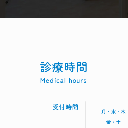
診療時間
Medical hours
受付時間
月・水・木
金・土