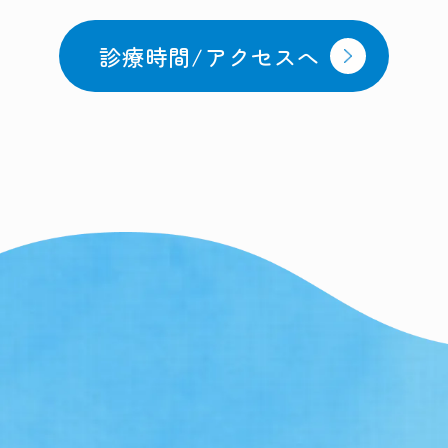
8
9
月
31st
1
診療時間/アクセスへ
2026
2