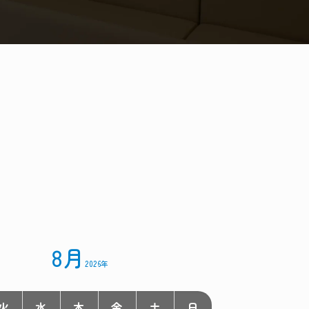
8月
2026年
火
水
木
金
土
日