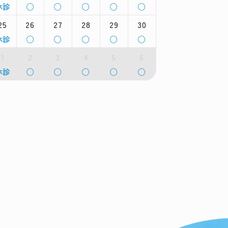
8
8
8
8
8
火
水
木
金
土
日
休診
◯
◯
◯
◯
◯
月
月
月
月
月
月
曜
曜
曜
曜
曜
曜
1th
12th
13th
14th
15th
16th
25
26
27
28
29
30
,
日,
日,
日,
日,
日,
026
2026
2026
2026
2026
2026
8
8
8
8
8
火
水
木
金
土
日
休診
◯
◯
◯
◯
◯
月
月
月
月
月
月
曜
曜
曜
曜
曜
曜
8th
19th
20th
21st
22nd
23rd
1
2
3
4
5
6
,
日,
日,
日,
日,
日,
026
2026
2026
2026
2026
2026
8
8
8
8
8
火
水
木
金
土
日
休診
◯
◯
◯
◯
◯
月
月
月
月
月
月
曜
曜
曜
曜
曜
曜
5th
26th
27th
28th
29th
30th
,
日,
日,
日,
日,
日,
026
2026
2026
2026
2026
2026
9
9
9
9
9
月
月
月
月
月
月
st
2nd
3rd
4th
5th
6th
026
2026
2026
2026
2026
2026