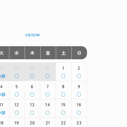
8月2026年
火
水
木
金
土
日
28
29
30
31
1
2
火
水
木
金
土
日
休診
◯
◯
◯
◯
◯
曜
曜
曜
曜
曜
曜
,
4
日,
5
日,
6
日,
7
日,
8
日,
9
7
7
7
8
8
火
水
木
金
土
日
休診
◯
◯
◯
◯
◯
月
月
月
月
月
月
曜
曜
曜
曜
曜
曜
8th
29th
30th
31st
1st
2nd
11
12
13
14
15
16
,
日,
日,
日,
日,
日,
026
2026
2026
2026
2026
2026
8
8
8
8
8
火
水
木
金
土
日
休診
◯
◯
◯
◯
◯
月
月
月
月
月
月
曜
曜
曜
曜
曜
曜
th
5th
6th
7th
8th
9th
18
19
20
21
22
23
,
日,
日,
日,
日,
日,
026
2026
2026
2026
2026
2026