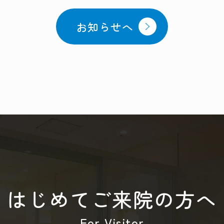
お知らせへ
はじめてご来院の方へ
For Visitor