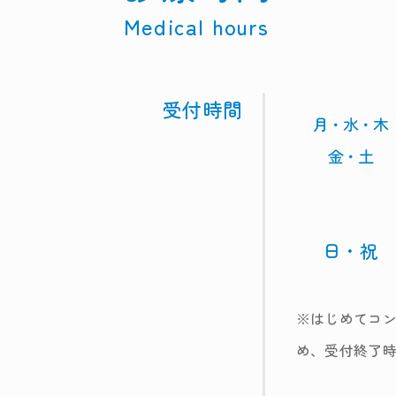
Medical hours
受付時間
月・水・木
金・土
日・祝
※はじめてコ
め、受付終了時