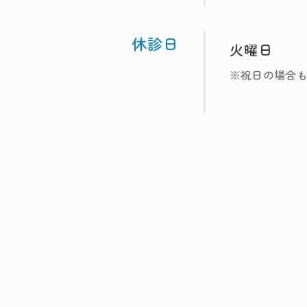
休診日
火曜日
※祝日の場合